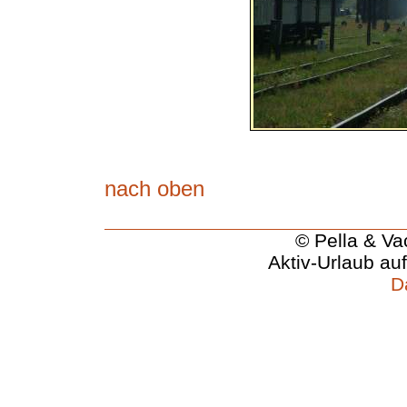
nach oben
© Pella & Va
Aktiv-Urlaub au
D