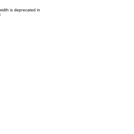
idth is deprecated in
3