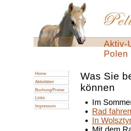
Aktiv-
Polen
Was Sie be
Home
Aktivitäten
können
Buchung/Preise
Links
Im Somme
Impressum
Rad fahre
In Wolszty
Mit dem R